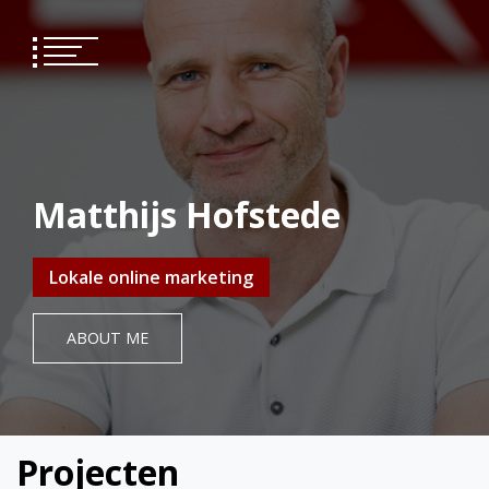
Skip
to
content
Matthijs Hofstede
Lokale online marketing
ABOUT ME
Projecten